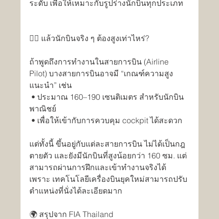
ระดับ เพื่อให้เหมาะกับรูปร่างนักบินทุกประเภท
🧑‍✈️ แล้วนักบินจริง ๆ ต้องสูงเท่าไหร่?
ถ้าพูดถึงการทำงานในสายการบิน (Airline 
Pilot) บางสายการบินอาจมี “เกณฑ์ความสูง
แนะนำ” เช่น
 • ประมาณ 160–190 เซนติเมตร สำหรับนักบิน
พาณิชย์
 • เพื่อให้เข้ากับการควบคุม cockpit ได้สะดวก
แต่ทั้งนี้ ขึ้นอยู่กับแต่ละสายการบิน ไม่ได้เป็นกฎ
ตายตัว และยังมีนักบินที่สูงน้อยกว่า 160 ซม. แต่
สามารถผ่านการฝึกและเข้าทำงานจริงได้ 
เพราะ เทคโนโลยีเครื่องบินยุคใหม่สามารถปรับ
ตำแหน่งที่นั่งได้ละเอียดมาก
🌍 สรุปจาก FIA Thailand