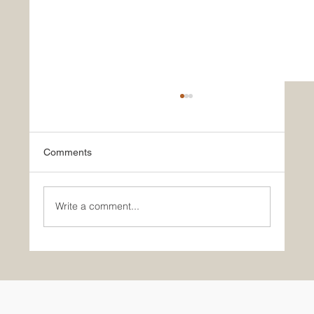
Comments
Write a comment...
OFFICIAL ANNOUNCEMENT 2026
ประกาศผลอย่างเป็นทางการโครงการ
นักเรียนไทย