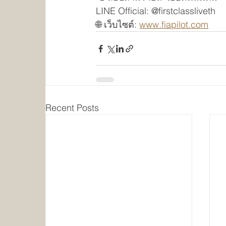
LINE Official: @firstclassliveth
🌐 เว็บไซต์: 
www.fiapilot.com
Recent Posts