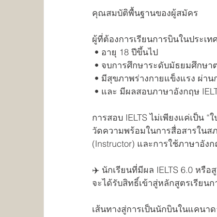
คุณสมบัติพื้นฐานของผู้สมัคร
ผู้ที่ต้องการเรียนการบินในประเท
 • อายุ 18 ปีขึ้นไป
 • จบการศึกษาระดับมัธยมศึกษา
 • มีสุขภาพร่างกายแข็งแรง ผ่า
 • และ มีผลสอบภาษาอังกฤษ IELTS 
การสอบ IELTS ไม่เพียงแค่เป็น “ใบเ
วัดความพร้อมในการสื่อสารในสภาพ
(Instructor) และการใช้ภาษาอังก
✈️ นักเรียนที่มีผล IELTS 6.0 หรือส
จะได้รับสิทธิ์เข้าสู่หลักสูตรเรี
เส้นทางสู่การเป็นนักบินในแคนาด