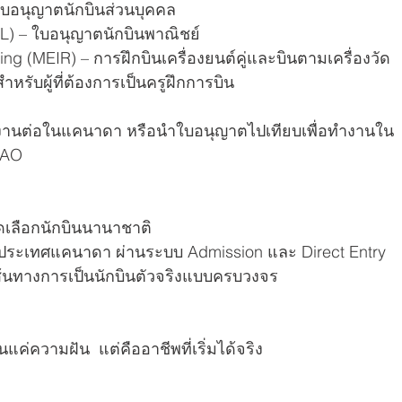
– ใบอนุญาตนักบินส่วนบุคคล
PL) – ใบอนุญาตนักบินพาณิชย์
ting (MEIR) – การฝึกบินเครื่องยนต์คู่และบินตามเครื่องวัด
 สำหรับผู้ที่ต้องการเป็นครูฝึกการบิน
ทำงานต่อในแคนาดา หรือนำใบอนุญาตไปเทียบเพื่อทำงานใน
CAO
ดเลือกนักบินนานาชาติ
ที่ประเทศแคนาดา ผ่านระบบ Admission และ Direct Entry
นทางการเป็นนักบินตัวจริงแบบครบวงจร
แค่ความฝัน  แต่คืออาชีพที่เริ่มได้จริง