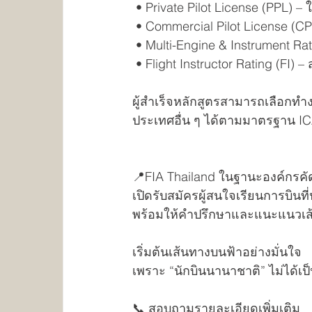
 • Private Pilot License (PPL) 
 • Commercial Pilot License (C
 • Multi-Engine & Instrument Ra
 • Flight Instructor Rating (FI) –
ผู้สำเร็จหลักสูตรสามารถเลือก
ประเทศอื่น ๆ ได้ตามมาตรฐาน I
📍FIA Thailand ในฐานะองค์กรคั
เปิดรับสมัครผู้สนใจเรียนการบิน
พร้อมให้คำปรึกษาและแนะแนวเส้
เริ่มต้นเส้นทางบนฟ้าอย่างมั่นใจ
เพราะ “นักบินนานาชาติ” ไม่ได้เป็น
📞 สอบถามรายละเอียดเพิ่มเติม