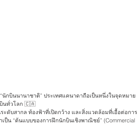
็น “นักบินนานาชาติ” ประเทศแคนาดาถือเป็นหนึ่งในจุดหมาย
ินทั่วโลก 🇨🇦
ดับสากล ท้องฟ้าที่เปิดกว้าง และสิ่งแวดล้อมที่เอื้อต่อกา
บว่าเป็น “ต้นแบบของการฝึกนักบินเชิงพาณิชย์” (Commercial 